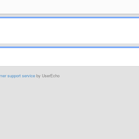
mer support service
by UserEcho