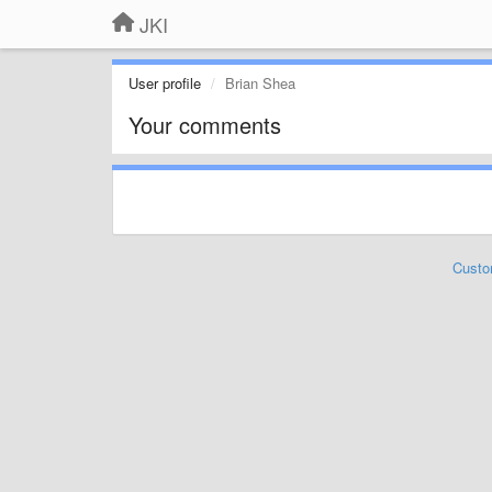
JKI
User profile
Brian Shea
Your comments
Custo