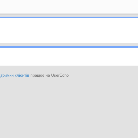
тримки клієнтів
працює на UserEcho