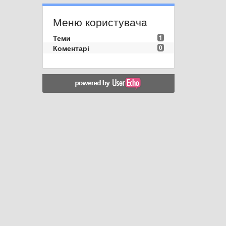
Меню користувача
Теми
1
Коментарі
0