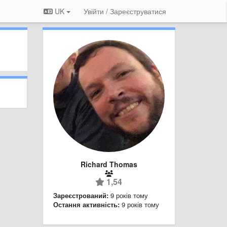
UK
Увійти / Зареєструватися
Richard Thomas
1,54
Зареєстрований:
9 років тому
Остання активність:
9 років тому