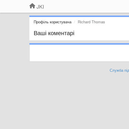
JKI
Профіль користувача
Richard Thomas
Ваші коментарі
Служба під