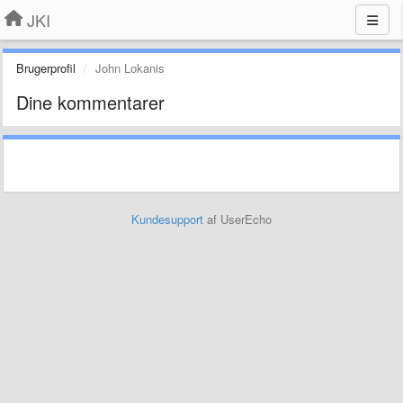
JKI
Brugerprofil
John Lokanis
Dine kommentarer
Kundesupport
af UserEcho