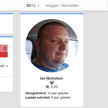
NL
Inloggen / Aanmelden
0
erkt
Ian Nicholson
0,02
Geregistreerd:
12 jaar geleden
Laatste activiteit:
8 jaar geleden