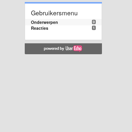
Gebruikersmenu
Onderwerpen
0
Reacties
1