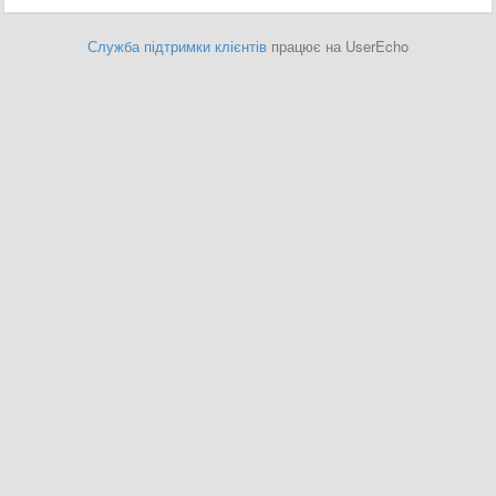
Служба підтримки клієнтів
працює на UserEcho