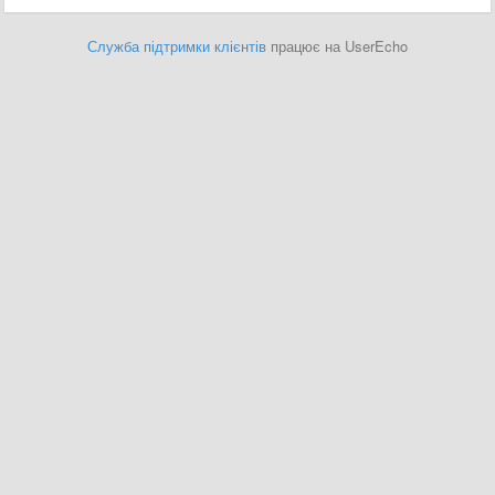
Служба підтримки клієнтів
працює на UserEcho