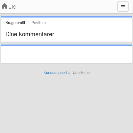
JKI
Brugerprofil
Pavithra
Dine kommentarer
Kundesupport
af UserEcho