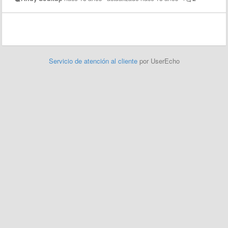
Servicio de atención al cliente
por UserEcho