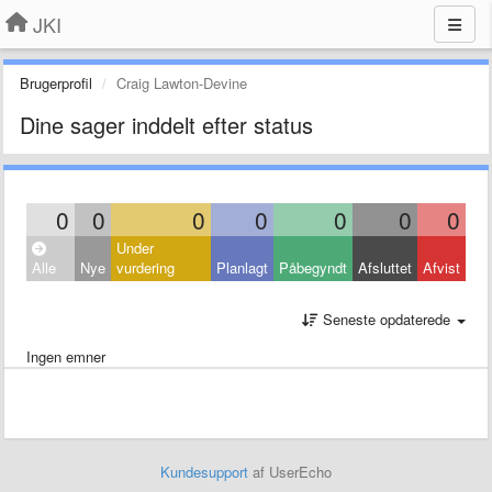
JKI
Brugerprofil
Craig Lawton-Devine
Dine sager inddelt efter status
0
0
0
0
0
0
0
Under
Alle
Nye
vurdering
Planlagt
Påbegyndt
Afsluttet
Afvist
Seneste opdaterede
Ingen emner
Kundesupport
af UserEcho