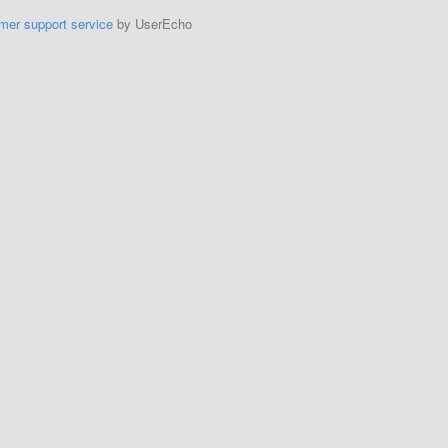
mer support service
by UserEcho