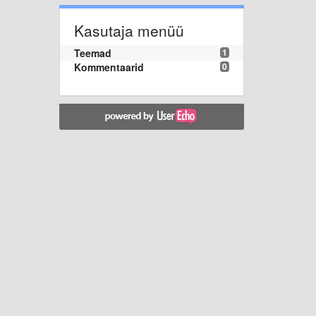
Kasutaja menüü
Teemad
1
Kommentaarid
0