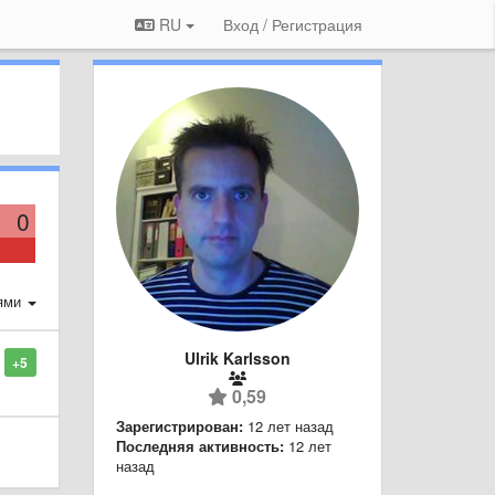
RU
Вход / Регистрация
0
ями
Ulrik Karlsson
+5
0,59
Зарегистрирован:
12 лет назад
Последняя активность:
12 лет
назад