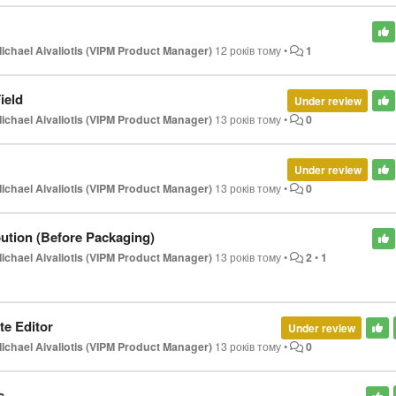
ichael Aivaliotis (VIPM Product Manager)
12 років тому
•
1
ield
Under review
ichael Aivaliotis (VIPM Product Manager)
13 років тому
•
0
Under review
ichael Aivaliotis (VIPM Product Manager)
13 років тому
•
0
bution (Before Packaging)
ichael Aivaliotis (VIPM Product Manager)
13 років тому
•
2
•
1
te Editor
Under review
ichael Aivaliotis (VIPM Product Manager)
13 років тому
•
0
s